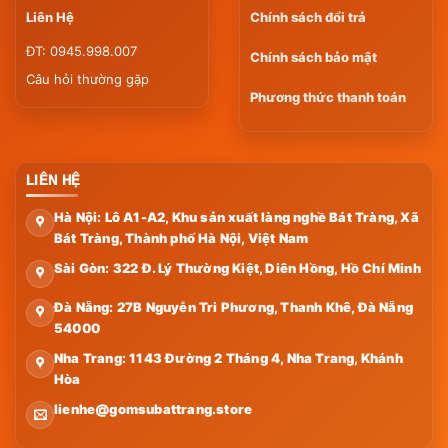
Liên Hệ
Chính sách đổi trả
ĐT: 0945.998.007
Chính sách bảo mật
Câu hỏi thường gặp
Phương thức thanh toán
LIÊN HỆ
Hà Nội: Lô A1-A2, Khu sản xuất làng nghề Bát Tràng, Xã
Bát Tràng, Thành phố Hà Nội, Việt Nam
Sài Gòn: 322 Đ. Lý Thường Kiệt, Diên Hồng, Hồ Chí Minh
Đà Nẵng: 27B Nguyễn Tri Phương, Thanh Khê, Đà Nẵng
54000
Nha Trang: 1143 Đường 2 Tháng 4, Nha Trang, Khánh
Hòa
lienhe@gomsubattrang.store