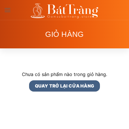
Bỏ
qua
nội
dung
GIỎ HÀNG
Chưa có sản phẩm nào trong giỏ hàng.
QUAY TRỞ LẠI CỬA HÀNG