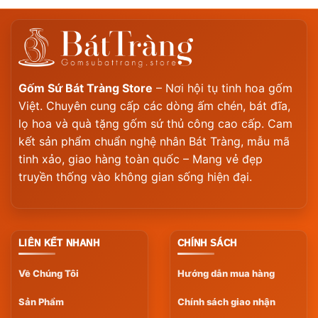
Gốm Sứ Bát Tràng Store
– Nơi hội tụ tinh hoa gốm
Việt. Chuyên cung cấp các dòng ấm chén, bát đĩa,
lọ hoa và quà tặng gốm sứ thủ công cao cấp. Cam
kết sản phẩm chuẩn nghệ nhân Bát Tràng, mẫu mã
tinh xảo, giao hàng toàn quốc – Mang vẻ đẹp
truyền thống vào không gian sống hiện đại.
LIÊN KẾT NHANH
CHÍNH SÁCH
Về Chúng Tôi
Hướng dẫn mua hàng
Sản Phẩm
Chính sách giao nhận