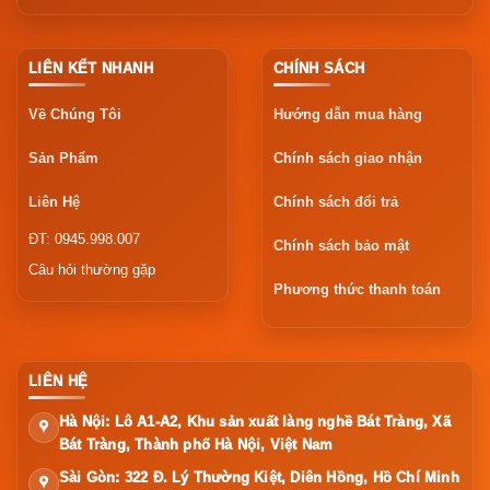
LIÊN KẾT NHANH
CHÍNH SÁCH
Về Chúng Tôi
Hướng dẫn mua hàng
Sản Phẩm
Chính sách giao nhận
Liên Hệ
Chính sách đổi trả
ĐT: 0945.998.007
Chính sách bảo mật
Câu hỏi thường gặp
Phương thức thanh toán
LIÊN HỆ
Hà Nội: Lô A1-A2, Khu sản xuất làng nghề Bát Tràng, Xã
Bát Tràng, Thành phố Hà Nội, Việt Nam
Sài Gòn: 322 Đ. Lý Thường Kiệt, Diên Hồng, Hồ Chí Minh