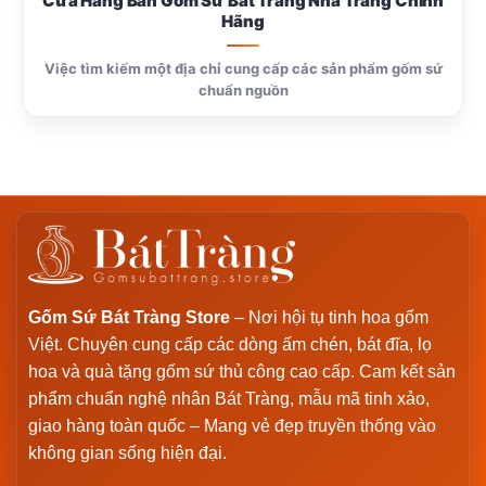
Cửa Hàng Bán Gốm Sứ Bát Tràng Nha Trang Chính
Hãng
Việc tìm kiếm một địa chỉ cung cấp các sản phẩm gốm sứ
chuẩn nguồn
Gốm Sứ Bát Tràng Store
– Nơi hội tụ tinh hoa gốm
Việt. Chuyên cung cấp các dòng ấm chén, bát đĩa, lọ
hoa và quà tặng gốm sứ thủ công cao cấp. Cam kết sản
phẩm chuẩn nghệ nhân Bát Tràng, mẫu mã tinh xảo,
giao hàng toàn quốc – Mang vẻ đẹp truyền thống vào
không gian sống hiện đại.