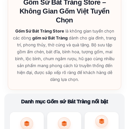
Gốm Sứ Bát Tràng Store –
Không Gian Gốm Việt Tuyển
Chọn
Gốm Sứ Bát Tràng Store
là không gian tuyển chọn
các dòng
gốm sứ Bát Tràng
dành cho gia đình, trang
trí, phong thủy, thờ cúng và quà tặng. Bộ sưu tập
gồm ấm chén, bát đĩa, bình hoa, tượng gốm, mai
bình, lộc bình, chum ngâm rượu, hũ gạo cùng nhiều
sản phẩm mang phong cách từ truyền thống đến
hiện đại, được sắp xếp rõ ràng để khách hàng dễ
dàng lựa chọn.
Danh mục Gốm sứ Bát Tràng nổi bật