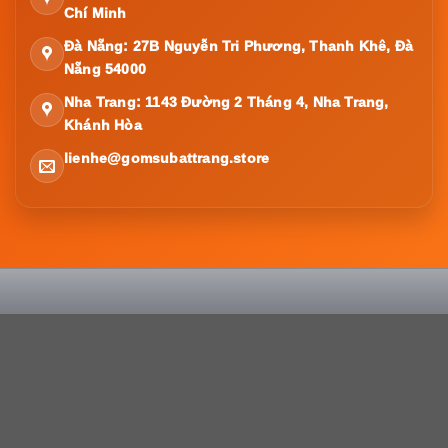
Chí Minh
Đà Nẵng: 27B Nguyễn Tri Phương, Thanh Khê, Đà
Nẵng 54000
Nha Trang: 1143 Đường 2 Tháng 4, Nha Trang,
Khánh Hòa
lienhe@gomsubattrang.store