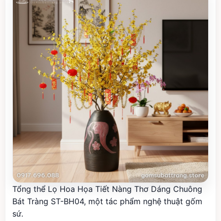
Tổng thể Lọ Hoa Họa Tiết Nàng Thơ Dáng Chuông
Bát Tràng ST-BH04, một tác phẩm nghệ thuật gốm
sứ.