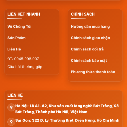
LIÊN KẾT NHANH
CHÍNH SÁCH
Về Chúng Tôi
Hướng dẫn mua hàng
Sản Phẩm
Chính sách giao nhận
Liên Hệ
Chính sách đổi trả
ĐT: 0945.998.007
Chính sách bảo mật
Câu hỏi thường gặp
Phương thức thanh toán
LIÊN HỆ
Hà Nội: Lô A1-A2, Khu sản xuất làng nghề Bát Tràng, Xã
Bát Tràng, Thành phố Hà Nội, Việt Nam
Sài Gòn: 322 Đ. Lý Thường Kiệt, Diên Hồng, Hồ Chí Minh