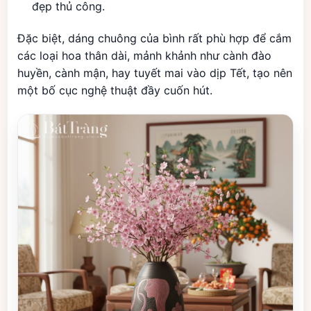
đẹp thủ công.
Đặc biệt, dáng chuông của bình rất phù hợp để cắm
các loại hoa thân dài, mảnh khảnh như cành đào
huyền, cành mận, hay tuyết mai vào dịp Tết, tạo nên
một bố cục nghệ thuật đầy cuốn hút.