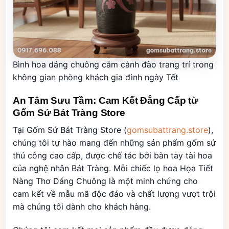
Bình hoa dáng chuông cắm cành đào trang trí trong
không gian phòng khách gia đình ngày Tết
An Tâm Sưu Tầm: Cam Kết Đẳng Cấp từ
Gốm Sứ Bát Tràng Store
Tại Gốm Sứ Bát Tràng Store (
gomsubattrang.store
),
chúng tôi tự hào mang đến những sản phẩm gốm sứ
thủ công cao cấp, được chế tác bởi bàn tay tài hoa
của nghệ nhân Bát Tràng. Mỗi chiếc lọ hoa Họa Tiết
Nàng Thơ Dáng Chuông là một minh chứng cho
cam kết về mẫu mã độc đáo và chất lượng vượt trội
mà chúng tôi dành cho khách hàng.