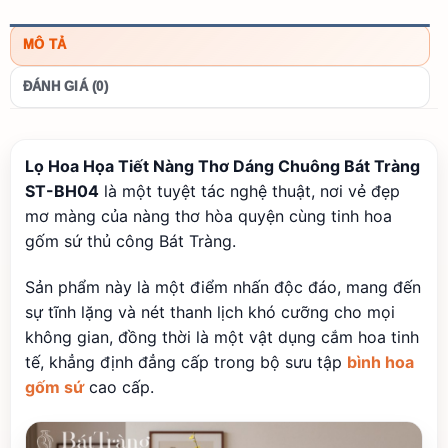
MÔ TẢ
ĐÁNH GIÁ (0)
Lọ Hoa Họa Tiết Nàng Thơ Dáng Chuông Bát Tràng
ST-BH04
là một tuyệt tác nghệ thuật, nơi vẻ đẹp
mơ màng của nàng thơ hòa quyện cùng tinh hoa
gốm sứ thủ công Bát Tràng.
Sản phẩm này là một điểm nhấn độc đáo, mang đến
sự tĩnh lặng và nét thanh lịch khó cưỡng cho mọi
không gian, đồng thời là một vật dụng cắm hoa tinh
tế, khẳng định đẳng cấp trong bộ sưu tập
bình hoa
gốm sứ
cao cấp.