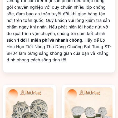
Chúng tôi cam kết mọi sản phẩm đều được đóng
gói chuyên nghiệp với quy chuẩn nhiều lớp chống
sốc, đảm bảo an toàn tuyệt đối khi giao hàng tận
nơi trên toàn quốc. Quý khách vui lòng kiểm tra sản
phẩm ngay khi nhận. Nếu phát hiện lỗi hoặc nứt vỡ
do quá trình vận chuyển, chúng tôi cam kết chính
sách
1 đổi 1 miễn phí và nhanh chóng
. Hãy để Lọ
Hoa Họa Tiết Nàng Thơ Dáng Chuông Bát Tràng ST-
BH04 làm bừng sáng không gian của bạn và khẳng
định phong cách sống tinh tế!