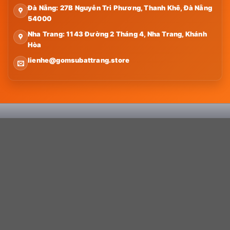
Đà Nẵng: 27B Nguyễn Tri Phương, Thanh Khê, Đà Nẵng
54000
Nha Trang: 1143 Đường 2 Tháng 4, Nha Trang, Khánh
Hòa
lienhe@gomsubattrang.store