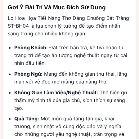
Gợi Ý Bài Trí Và Mục Đích Sử Dụng
Lọ Hoa Họa Tiết Nàng Thơ Dáng Chuông Bát Tràng
ST-BH04 là lựa chọn lý tưởng để tạo điểm nhấn
sang trọng cho nhiều không gian:
Phòng Khách:
Đặt trên bàn trà, kệ tivi hoặc tủ
trang trí để tạo ấn tượng nghệ thuật ngay từ cái
nhìn đầu tiên.
Phòng Ngủ:
Mang đến không gian thư thái, lãng
mạn với vẻ đẹp mơ màng của nàng thơ.
Không Gian Làm Việc/Nghệ Thuật:
Thể hiện gu
thẩm mỹ tinh tế của gia chủ, kích thích sự sáng
tạo.
Quà Tặng:
Một món quà tặng tân gia, khai
trương, sinh nhật vô cùng độc đáo và ý nghĩa
cho những người yêu nghệ thuật, trân trọng vẻ