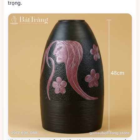
trọng.