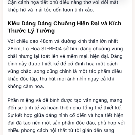
Cận cảnh họa tiết phù điêu nàng thơ với đôi mắt
khép hờ và mái tóc uốn lượn tinh xảo.
Kiểu Dáng Dáng Chuông Hiện Đại và Kích
Thước Lý Tưởng
Với chiều cao 48cm và đường kính thân lớn nhất
28cm, Lọ Hoa ST-BH04 sở hữu dáng chuông vững
chãi nhưng lại toát lên vẻ mềm mại, hiện đại. Dáng
bình này được thiết kế để cố định hoa một cách
vững chắc, song cũng chính là một tác phẩm điêu
khắc độc lập, thu hút mọi ánh nhìn ngay cả khi
không cắm hoa.
Phần miệng và đế bình được tạo vân ngang, mang
đến sự tinh tế và hoàn thiện cho tổng thể thiết kế.
Sự kết hợp giữa dáng hình cổ điển và họa tiết hiện
đại đã tạo nên một sản phẩm độc đáo, phù hợp với
nhiều phong cách nội thất từ tối giản đến sang