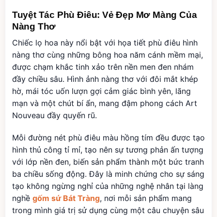
Tuyệt Tác Phù Điêu: Vẻ Đẹp Mơ Màng Của
Nàng Thơ
Chiếc lọ hoa này nổi bật với họa tiết phù điêu hình
nàng thơ cùng những bông hoa năm cánh mềm mại,
được chạm khắc tinh xảo trên nền men đen nhám
đầy chiều sâu. Hình ảnh nàng thơ với đôi mắt khép
hờ, mái tóc uốn lượn gợi cảm giác bình yên, lãng
mạn và một chút bí ẩn, mang đậm phong cách Art
Nouveau đầy quyến rũ.
Mỗi đường nét phù điêu màu hồng tím đều được tạo
hình thủ công tỉ mỉ, tạo nên sự tương phản ấn tượng
với lớp nền đen, biến sản phẩm thành một bức tranh
ba chiều sống động. Đây là minh chứng cho sự sáng
tạo không ngừng nghỉ của những nghệ nhân tại làng
nghề
gốm sứ Bát Tràng
, nơi mỗi sản phẩm mang
trong mình giá trị sử dụng cùng một câu chuyện sâu