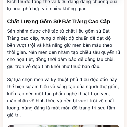
Kích thước tổng thể và kiểu dáng dáng chuông của
lọ hoa, phù hợp với nhiều không gian.
Chất Lượng Gốm Sứ Bát Tràng Cao Cấp
Sản phẩm được chế tác từ chất liệu gốm sứ Bát
Tràng cao cấp, nung ở nhiệt độ chuẩn để đạt độ
bền vượt trội và khả năng giữ men bền màu theo
thời gian. Nền men đen nhám tạo chiều sâu quyến rũ
cho họa tiết, đồng thời đảm bảo dễ dàng lau chùi,
giữ trọn vẻ đẹp tinh khôi như thuở ban đầu.
Sự lựa chọn men và kỹ thuật phù điêu độc đáo này
thể hiện sự am hiểu và sáng tạo của người thợ gốm,
kiến tạo nên một tác phẩm nghệ thuật trọn vẹn,
mãn nhãn về hình thức và bền bỉ vượt trội về chất
lượng, xứng đáng là một món đồ trang trí sưu tầm
giá trị.