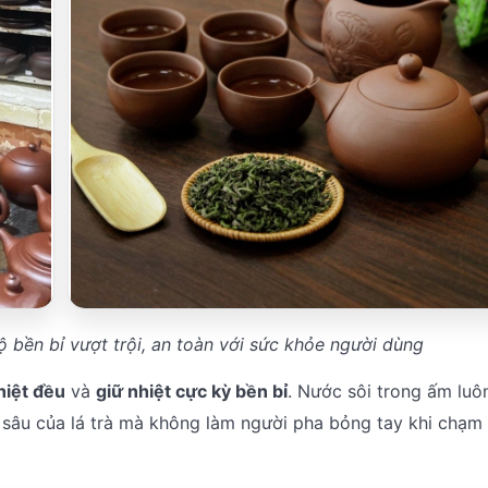
ộ bền bỉ vượt trội, an toàn với sức khỏe người dùng
hiệt đều
và
giữ nhiệt cực kỳ bền bỉ
. Nước sôi trong ấm luôn
t sâu của lá trà mà không làm người pha bỏng tay khi chạm