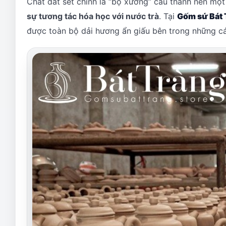
Chất đất sét chính là “bộ xương” cấu thành nên một
sự tương tác hóa học với nước trà
. Tại
Gốm sứ Bát 
được toàn bộ dải hương ẩn giấu bên trong những cá