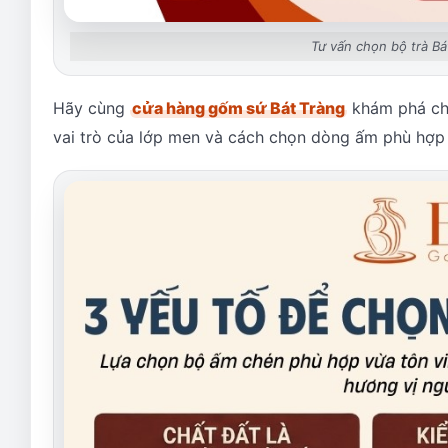
Tư vấn chọn bộ trà Bá
Hãy cùng
cửa hàng gốm sứ Bát Tràng
khám phá chi 
vai trò của lớp men và cách chọn dòng ấm phù hợp n