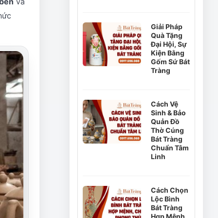
 bền
và
thức
Giải Pháp
Quà Tặng
Đại Hội, Sự
Kiện Bằng
Gốm Sứ Bát
Tràng
Cách Vệ
Sinh & Bảo
Quản Đồ
Thờ Cúng
Bát Tràng
Chuẩn Tâm
Linh
Cách Chọn
Lộc Bình
Bát Tràng
Hợp Mệnh,