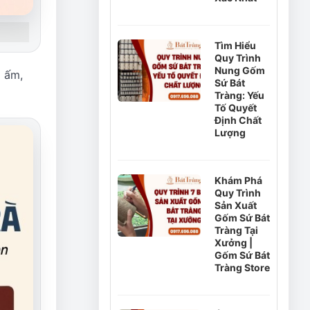
Tìm Hiểu
Quy Trình
Nung Gốm
g ấm,
Sứ Bát
Tràng: Yếu
Tố Quyết
Định Chất
Lượng
Khám Phá
Quy Trình
Sản Xuất
Gốm Sứ Bát
Tràng Tại
Xưởng |
Gốm Sứ Bát
Tràng Store