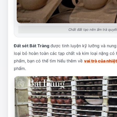
Chất đất tạo nên ấm trà quyế
Đất sét Bát Tràng
được tinh luyện kỹ lưỡng và nung
loại bỏ hoàn toàn các tạp chất và kim loại nặng có
phẩm, bạn có thể tìm hiểu thêm về
vai trò của nhiệ
phẩm.