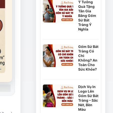
Ý Tưởng
Quà Tặng
Tân Gia
Bằng Gốm
Sứ Bát
Tràng Ý
Nghĩa
Gốm Sứ Bát
Tràng Có
Chì
Không? An
Toàn Cho
Sức Khỏe?
Dịch Vụ In
Logo Lên
Gốm Sứ Bát
Tràng – Sắc
Nét, Bền
Màu