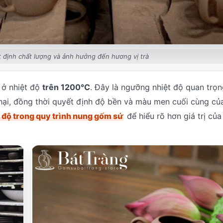
t định chất lượng và ảnh hưởng đến hương vị trà
 ở nhiệt độ
trên 1200°C
. Đây là ngưỡng nhiệt độ quan trọn
 hại, đồng thời quyết định độ bền và màu men cuối cùng củ
t độ trong quy trình nung gốm sứ
để hiểu rõ hơn giá trị của