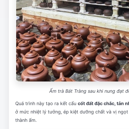
Ấm trà Bát Tràng sau khi nung đạt đ
Quá trình này tạo ra kết cấu
cốt đất đặc chắc, tản n
ở mức nhiệt lý tưởng, ép kiệt dưỡng chất và vị ngọ
thành ấm.