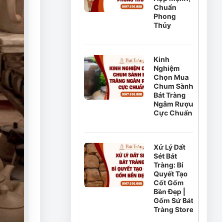
Chuẩn
Phong
Thủy
Kinh
Nghiệm
Chọn Mua
Chum Sành
Bát Tràng
Ngâm Rượu
Cực Chuẩn
Xử Lý Đất
Sét Bát
Tràng: Bí
Quyết Tạo
Cốt Gốm
Bền Đẹp |
Gốm Sứ Bát
Tràng Store