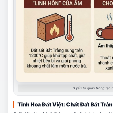
3 yếu tố quan trọng tạo 
Tinh Hoa Đất Việt: Chất Đất Bát Trà