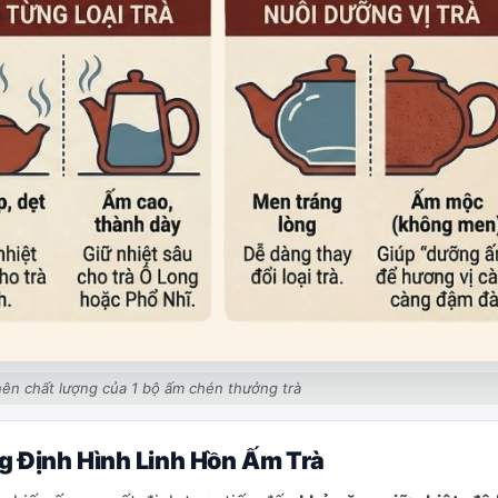
nên chất lượng của 1 bộ ấm chén thưởng trà
ng Định Hình Linh Hồn Ấm Trà