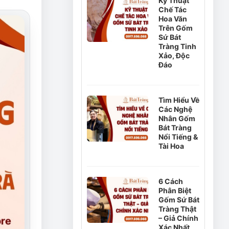
Kỹ Thuật
Chế Tác
Hoa Văn
Trên Gốm
Sứ Bát
Tràng Tinh
Xảo, Độc
Đáo
Tìm Hiểu Về
Các Nghệ
Nhân Gốm
Bát Tràng
Nổi Tiếng &
Tài Hoa
6 Cách
Phân Biệt
Gốm Sứ Bát
Tràng Thật
– Giả Chính
Xác Nhất