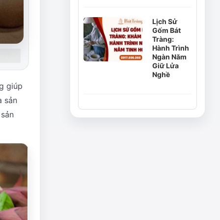
Lịch Sử
Gốm Bát
Tràng:
Hành Trình
Ngàn Năm
Giữ Lửa
Nghề
g giúp
a sản
 sản