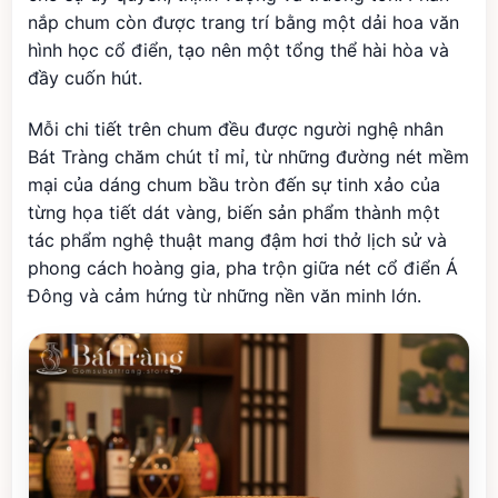
nắp chum còn được trang trí bằng một dải hoa văn
hình học cổ điển, tạo nên một tổng thể hài hòa và
đầy cuốn hút.
Mỗi chi tiết trên chum đều được người nghệ nhân
Bát Tràng chăm chút tỉ mỉ, từ những đường nét mềm
mại của dáng chum bầu tròn đến sự tinh xảo của
từng họa tiết dát vàng, biến sản phẩm thành một
tác phẩm nghệ thuật mang đậm hơi thở lịch sử và
phong cách hoàng gia, pha trộn giữa nét cổ điển Á
Đông và cảm hứng từ những nền văn minh lớn.