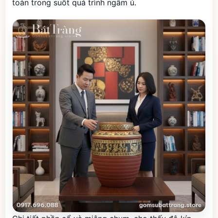
toàn trong suốt quá trình ngâm ủ.