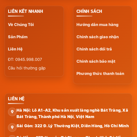
LIÊN KẾT NHANH
CHÍNH SÁCH
Về Chúng Tôi
Hướng dẫn mua hàng
Sản Phẩm
Chính sách giao nhận
Liên Hệ
Chính sách đổi trả
ĐT: 0945.998.007
Chính sách bảo mật
Câu hỏi thường gặp
Phương thức thanh toán
LIÊN HỆ
Hà Nội: Lô A1-A2, Khu sản xuất làng nghề Bát Tràng, Xã
Bát Tràng, Thành phố Hà Nội, Việt Nam
Sài Gòn: 322 Đ. Lý Thường Kiệt, Diên Hồng, Hồ Chí Minh