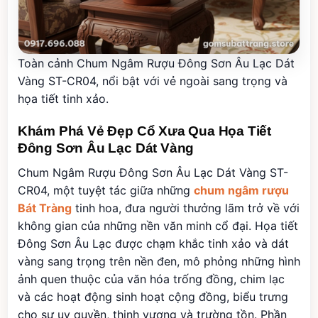
Toàn cảnh Chum Ngâm Rượu Đông Sơn Âu Lạc Dát
Vàng ST-CR04, nổi bật với vẻ ngoài sang trọng và
họa tiết tinh xảo.
Khám Phá Vẻ Đẹp Cổ Xưa Qua Họa Tiết
Đông Sơn Âu Lạc Dát Vàng
Chum Ngâm Rượu Đông Sơn Âu Lạc Dát Vàng ST-
CR04, một tuyệt tác giữa những
chum ngâm rượu
Bát Tràng
tinh hoa, đưa người thưởng lãm trở về với
không gian của những nền văn minh cổ đại. Họa tiết
Đông Sơn Âu Lạc được chạm khắc tinh xảo và dát
vàng sang trọng trên nền đen, mô phỏng những hình
ảnh quen thuộc của văn hóa trống đồng, chim lạc
và các hoạt động sinh hoạt cộng đồng, biểu trưng
cho sự uy quyền, thịnh vượng và trường tồn. Phần