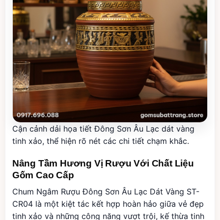
Cận cảnh dải họa tiết Đông Sơn Âu Lạc dát vàng
tinh xảo, thể hiện rõ nét các chi tiết chạm khắc.
Nâng Tầm Hương Vị Rượu Với Chất Liệu
Gốm Cao Cấp
Chum Ngâm Rượu Đông Sơn Âu Lạc Dát Vàng ST-
CR04 là một kiệt tác kết hợp hoàn hảo giữa vẻ đẹp
tinh xảo và những công năng vượt trội, kế thừa tinh