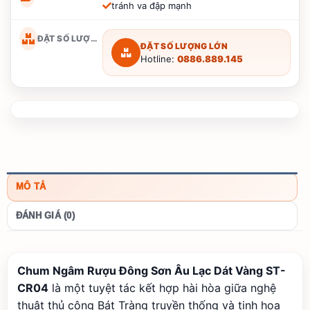
tránh va đập mạnh
ĐẶT SỐ LƯỢNG LỚN
ĐẶT SỐ LƯỢNG LỚN
Hotline:
0886.889.145
MÔ TẢ
ĐÁNH GIÁ (0)
Chum Ngâm Rượu Đông Sơn Âu Lạc Dát Vàng ST-
CR04
là một tuyệt tác kết hợp hài hòa giữa nghệ
thuật thủ công Bát Tràng truyền thống và tinh hoa