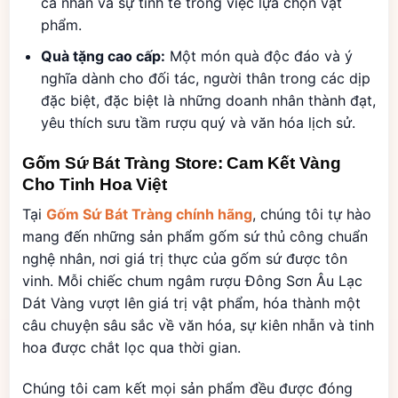
cá nhân và sự tinh tế trong việc lựa chọn vật
phẩm.
Quà tặng cao cấp:
Một món quà độc đáo và ý
nghĩa dành cho đối tác, người thân trong các dịp
đặc biệt, đặc biệt là những doanh nhân thành đạt,
yêu thích sưu tầm rượu quý và văn hóa lịch sử.
Gốm Sứ Bát Tràng Store: Cam Kết Vàng
Cho Tinh Hoa Việt
Tại
Gốm Sứ Bát Tràng chính hãng
, chúng tôi tự hào
mang đến những sản phẩm gốm sứ thủ công chuẩn
nghệ nhân, nơi giá trị thực của gốm sứ được tôn
vinh. Mỗi chiếc chum ngâm rượu Đông Sơn Âu Lạc
Dát Vàng vượt lên giá trị vật phẩm, hóa thành một
câu chuyện sâu sắc về văn hóa, sự kiên nhẫn và tinh
hoa được chắt lọc qua thời gian.
Chúng tôi cam kết mọi sản phẩm đều được đóng