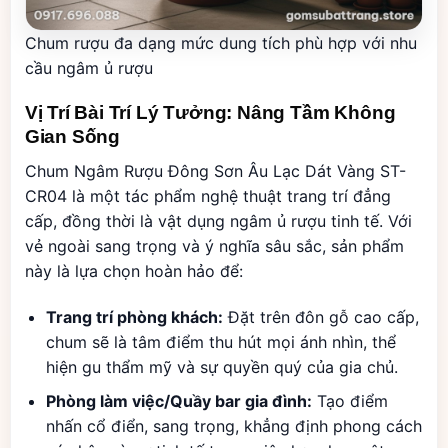
Chum rượu đa dạng mức dung tích phù hợp với nhu
cầu ngâm ủ rượu
Vị Trí Bài Trí Lý Tưởng: Nâng Tầm Không
Gian Sống
Chum Ngâm Rượu Đông Sơn Âu Lạc Dát Vàng ST-
CR04 là một tác phẩm nghệ thuật trang trí đẳng
cấp, đồng thời là vật dụng ngâm ủ rượu tinh tế. Với
vẻ ngoài sang trọng và ý nghĩa sâu sắc, sản phẩm
này là lựa chọn hoàn hảo để:
Trang trí phòng khách:
Đặt trên đôn gỗ cao cấp,
chum sẽ là tâm điểm thu hút mọi ánh nhìn, thể
hiện gu thẩm mỹ và sự quyền quý của gia chủ.
Phòng làm việc/Quầy bar gia đình:
Tạo điểm
nhấn cổ điển, sang trọng, khẳng định phong cách