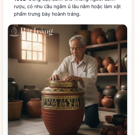
rượu, có nhu cầu ngâm ủ lâu năm hoặc làm vật
phẩm trưng bày hoành tráng.