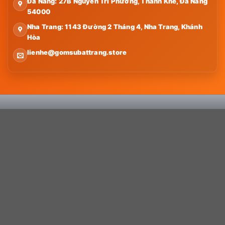
Đà Nẵng: 27B Nguyễn Tri Phương, Thanh Khê, Đà Nẵng
54000
Nha Trang: 1143 Đường 2 Tháng 4, Nha Trang, Khánh
Hòa
lienhe@gomsubattrang.store